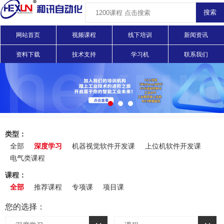
网站首页
视频课程
线下培训
新闻资讯
资料下载
技术支持
学习机
联系我们
类型：
全部
深度学习
机器视觉软件开发课
上位机软件开发课
电气类课程
课程：
全部
推荐课程
专项课
项目课
您的选择：