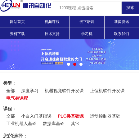
网站首页
视频课程
线下培训
新闻资讯
资料下载
技术支持
学习机
联系我们
类型：
全部
深度学习
机器视觉软件开发课
上位机软件开发课
电气类课程
课程：
全部
小白入门基础课
PLC类基础课
运动控制器基础
工业机器人基础
数据库基础
其它
您的选择：