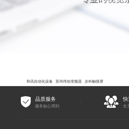
和讯自动化设备
苏州伟创变频器
步科触摸屏
品质服务
快
服务贴心周到
全