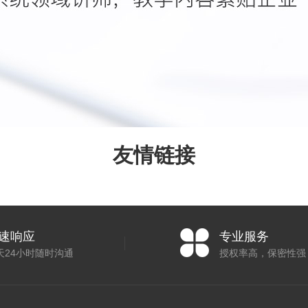
友情链接
速响应
专业服务
天24小时随时沟通
授权率高，保密性强