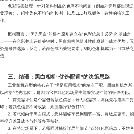
色彩瑕疵处理：针对塑料制品的色泽不均问题（例如外壳局部出现泛
黄现象）、织物染色不均匀的检测，以及LED灯珠颜色一致性的筛选工
作。
概括而言，“优先黑白”的根本原则建立在“色彩信息非必需”的基础之
上——在色彩并非评价关键时，黑白相机凭借其性能卓越与成本优势，无
疑是最佳选择；反之，若颜色成为关键要素，则彩色相机成为不可或缺之
选。
三、结语：黑白相机“优选配置”的决策思路
工业相机选型的核心在于“满足应用需求”的精准匹配。黑白相机之所
以占据“优先地位”，是因为它在非色彩场景中能够实现性能的极致优化。
1. 首先需评估是否需包含颜色信息：若无此需求，则优先考虑黑白打
印；若颜色信息不可或缺，则应选择彩色打印。
2. 若您倾向于黑白模式，您将能够享受到细节丰富、灵敏度更高、帧
率提升以及成本节约等多重益处。
3. 在特定场景下，若需同时捕捉详尽的细节与部分色彩信息，不妨考