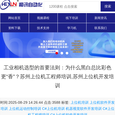
网站首页
视频课程
线下培训
新闻资讯
资料下载
技术支持
学习机
联系我们
工业相机选型的首要法则：为什么黑白总比彩色
更“香”？苏州上位机工程师培训,苏州上位机开发培
训
时间:2025-08-29 14:26:44 点击:3588 标签:
上位机培训
上位机软件开发
培训
上位机运动控制培训
C#上位机培训
机器视觉软件开发培训
C#上位
机工程师培训
C#上位机软件开发培训