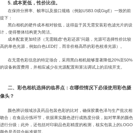
5. 成本更低，性价比佳。
在保持分辨率、帧率以及接口规格（例如USB3.0或GigE）一致的前
提下：
黑白相机的硬件成本相对较低，这得益于其无需安装彩色滤光片的设
计，使得整体结构更为简洁。
成本配套更加经济（无需顾虑“色彩还原”问题，光源可选择性价比较
高的单色光源，例如白色LED灯，而非价格高昂的彩色校准光源）。
在无需色彩信息的特定场合，采用黑白相机能够显著降低20%至50%
的设备购置费用，并相应减少在光源配置和算法调试上的后续开支。
二、彩色相机选择的临界点：在哪些情况下必须使用彩色摄
像头？
颜色辨识领域涉及药品包装色彩的比对，确保胶囊色泽与生产批次相
吻合；在食品分拣环节，依据果实颜色进行成熟度分级，如对苹果的颜色
进行分级；此外，还包括对印刷品色彩精度的检测，核实包装上的LOGO
颜色是否符合标准规范。