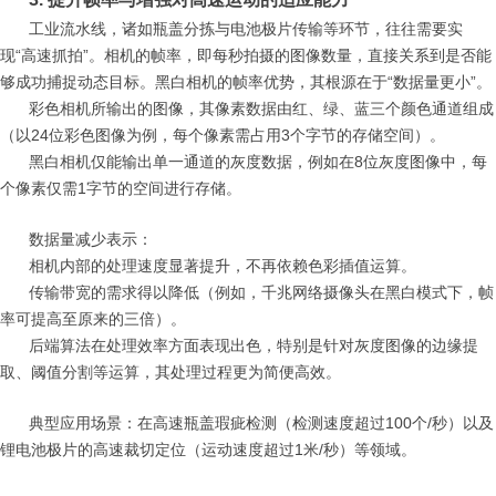
工业流水线，诸如瓶盖分拣与电池极片传输等环节，往往需要实
现“高速抓拍”。相机的帧率，即每秒拍摄的图像数量，直接关系到是否能
够成功捕捉动态目标。黑白相机的帧率优势，其根源在于“数据量更小”。
彩色相机所输出的图像，其像素数据由红、绿、蓝三个颜色通道组成
（以24位彩色图像为例，每个像素需占用3个字节的存储空间）。
黑白相机仅能输出单一通道的灰度数据，例如在8位灰度图像中，每
个像素仅需1字节的空间进行存储。
数据量减少表示：
相机内部的处理速度显著提升，不再依赖色彩插值运算。
传输带宽的需求得以降低（例如，千兆网络摄像头在黑白模式下，帧
率可提高至原来的三倍）。
后端算法在处理效率方面表现出色，特别是针对灰度图像的边缘提
取、阈值分割等运算，其处理过程更为简便高效。
典型应用场景：在高速瓶盖瑕疵检测（检测速度超过100个/秒）以及
锂电池极片的高速裁切定位（运动速度超过1米/秒）等领域。