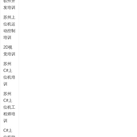
软件开
发培训
苏州上
位机运
动控制
培训
2D视
觉培训
苏州
C#上
位机培
训
苏州
C#上
位机工
程师培
训
C#上