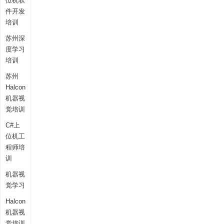
位机软
件开发
培训
苏州深
度学习
培训
苏州
Halcon
机器视
觉培训
C#上
位机工
程师培
训
机器视
觉学习
Halcon
机器视
觉培训