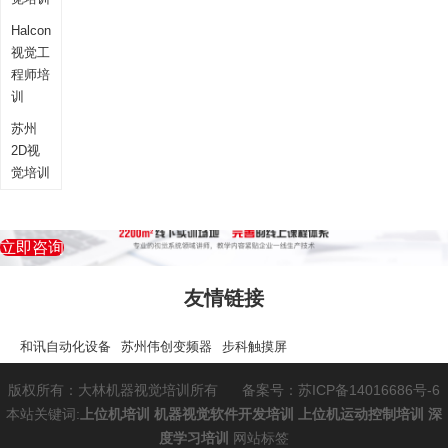
Halcon
视觉工
程师培
训
苏州
2D视
觉培训
立即咨询
友情链接
和讯自动化设备
苏州伟创变频器
步科触摸屏
版权所有：大林机器视觉培训所有
备案号：苏ICP备14016686号-6
本站关键词:
上位机培训
机器视觉软件开发培训
上位机运动控制培训
深
度学习培训
网站标签