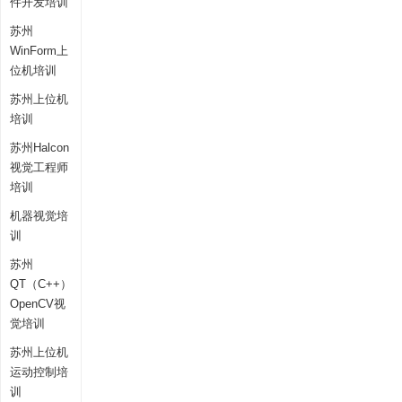
件开发培训
苏州
WinForm上
位机培训
苏州上位机
培训
苏州Halcon
视觉工程师
培训
机器视觉培
训
苏州
QT（C++）
OpenCV视
觉培训
苏州上位机
运动控制培
训