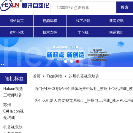
网站首页
视频课程
线下培训
新闻资讯
资料下载
技术支持
学习机
联系我们
首页
Tags列表
苏州机器视觉培训
随机标签
Halcon视觉
西门子DECO指令4个具体场景中应用_苏州上位机培训_
工程师培训
苏州
C#Halcon视
觉培训
机器视觉软