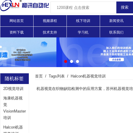
网站首页
视频课程
线下培训
新闻资讯
资料下载
技术支持
学习机
联系我们
首页
Tags列表
Halcon机器视觉培训
随机标签
2D视觉培训
海康机器视
觉
VisionMaster
培训
Halcon机器